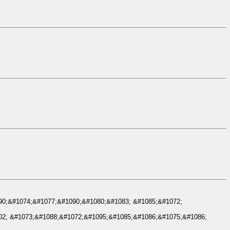
90;&#1074;&#1077;&#1090;&#1080;&#1083; &#1085;&#1072;
02; &#1073;&#1088;&#1072;&#1095;&#1085;&#1086;&#1075;&#1086;