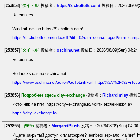
[
253858
]
'タイトル'
投稿者：
https://9.cholteth.com/
投稿日：2026/08/09(S
References:
Windmill casino https://9.cholteth.com/
https://9.cholteth.com/index/d1?diff=0&utm_source=ogdd&utm_c
[
253857
]
'タイトル'
投稿者：
oschina.net
投稿日：2026/08/09(Sun) 04:24
References:
Red rocks casino oschina.net
https://www.oschina.net/action/GoToLink?url=https%3A%2F%2Fnfc
[
253856
]
Подробнее здесь city--exchange
投稿者：
RichardImisy
投稿日：2
Источник <a href=https://city--exchange.io/>сити эксчейндж</a>
https://city--exchange.io/
[
253855
]
. j969o
投稿者：
MargaretPlush
投稿日：2026/08/09(Sun) 04:06
Ищете закрытый доступ к платформе? leonbets зеркало, <a href=ht
обеспечивает доступ ко всем функциям. Не упустите шанс!